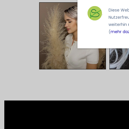
Diese Web
.
Nutzerfre
weiterhin
(
mehr da