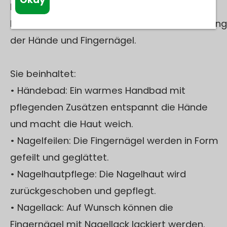
Maniküre:
Eine Maniküre ist eine kosmetische Behandlung
der Hände und Fingernägel.
Sie beinhaltet:
• Händebad: Ein warmes Handbad mit
pflegenden Zusätzen entspannt die Hände
und macht die Haut weich.
• Nagelfeilen: Die Fingernägel werden in Form
gefeilt und geglättet.
• Nagelhautpflege: Die Nagelhaut wird
zurückgeschoben und gepflegt.
• Nagellack: Auf Wunsch können die
Fingernägel mit Nagellack lackiert werden.